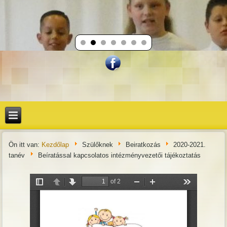
Ön itt van:
Kezdőlap
Szülőknek
Beiratkozás
2020-2021.
tanév
Beíratással kapcsolatos intézményvezetői tájékoztatás