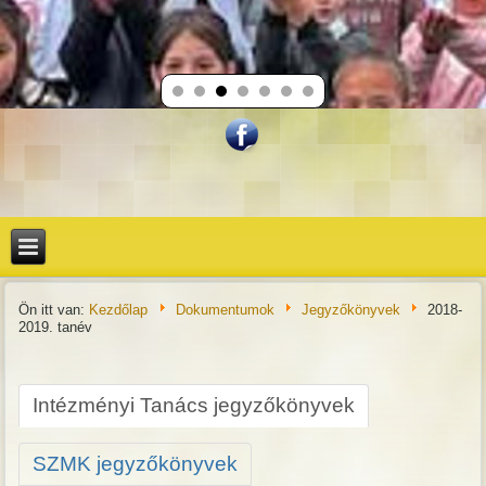
Ön itt van:
Kezdőlap
Dokumentumok
Jegyzőkönyvek
2018-
2019. tanév
Intézményi Tanács jegyzőkönyvek
SZMK jegyzőkönyvek