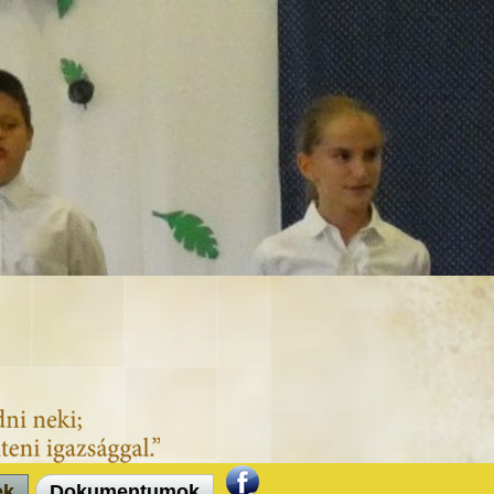
ek
Dokumentumok