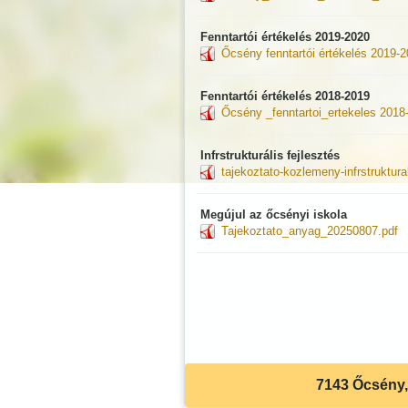
Fenntartói értékelés 2019-2020
Őcsény fenntartói értékelés 2019-2
Fenntartói értékelés 2018-2019
Őcsény _fenntartoi_ertekeles 2018
Infrstrukturális fejlesztés
tajekoztato-kozlemeny-infrstruktural
Megújul az őcsényi iskola
Tajekoztato_anyag_20250807.pdf
7143 Őcsény, 