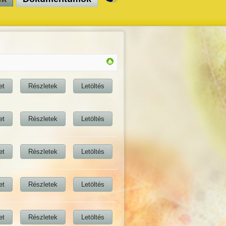
et
Részletek
Letöltés
et
Részletek
Letöltés
et
Részletek
Letöltés
et
Részletek
Letöltés
et
Részletek
Letöltés