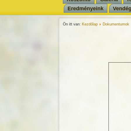
Eredményeink
Vendé
Ön itt van:
Kezdőlap
Dokumentumok