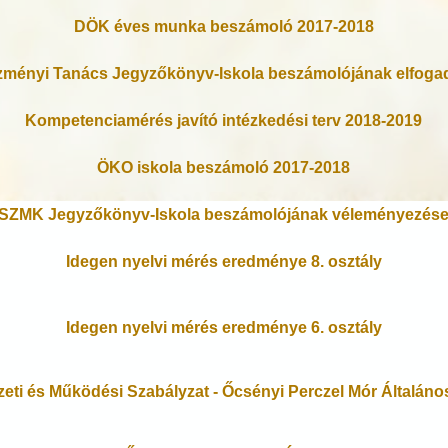
DÖK éves munka beszámoló 2017-2018
ézményi Tanács Jegyzőkönyv-Iskola beszámolójának elfoga
Kompetenciamérés javító intézkedési terv 2018-2019
ÖKO iskola beszámoló 2017-2018
SZMK Jegyzőkönyv-Iskola beszámolójának véleményezés
Idegen nyelvi mérés eredménye 8. osztály
Idegen nyelvi mérés eredménye 6. osztály
eti és Működési Szabályzat - Őcsényi Perczel Mór Általános