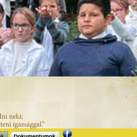
ek
Dokumentumok