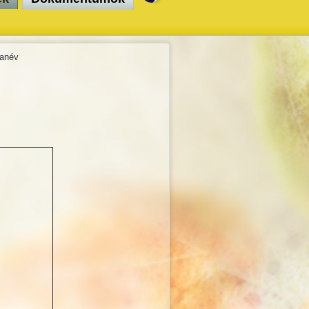
tanév