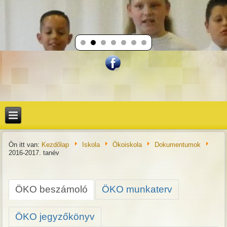
Ön itt van:
Kezdőlap
Iskola
Ökoiskola
Dokumentumok
2016-2017. tanév
ÖKO beszámoló
ÖKO munkaterv
ÖKO jegyzőkönyv